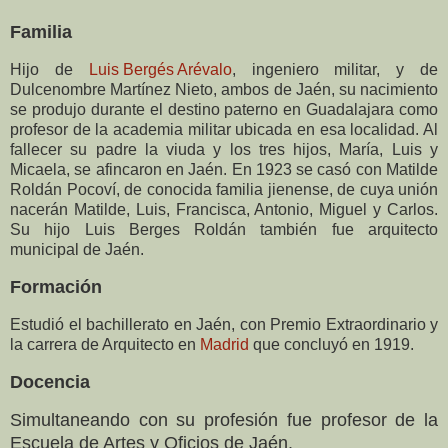
Familia
Hijo de
Luis Bergés Arévalo
, ingeniero militar, y de
Dulcenombre Martínez Nieto, ambos de Jaén, su nacimiento
se produjo durante el destino paterno en Guadalajara como
profesor de la academia militar ubicada en esa localidad. Al
fallecer su padre la viuda y los tres hijos, María, Luis y
Micaela, se afincaron en Jaén. En 1923 se casó con Matilde
Roldán Pocoví, de conocida familia jienense, de cuya unión
nacerán Matilde, Luis, Francisca, Antonio, Miguel y Carlos.
Su hijo Luis Berges Roldán también fue arquitecto
municipal de Jaén.
Formación
Estudió el bachillerato en Jaén, con Premio Extraordinario y
la carrera de Arquitecto en
Madrid
que concluyó en 1919.
Docencia
Simultaneando con su profesión fue profesor de la
Escuela de Artes y Oficios de Jaén.