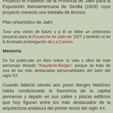
Proyectó el Pabellón de la Provincia de Jaén para la
Exposición Iberoamericana de Sevilla (1929) cuyo
proyecto mereció una Medalla de Bronce.
Plan urbanístico de Jaén
Tuvo una visión de futuro y a él se debe un ambicioso
proyecto para el
Ensanche de Jaén
en 1927 y también el de
la frustrada prolongación de
La Carrera
.
Memoria
Se ha publicado un libro sobre la vida y obra de este
personaje titulado “
Arquitecto Berges
” porque se trata de
una de las más destacadas personalidades del Jaén del
siglo XX.
Cuando falleció siendo aún joven Berges Martínez
había condicionado la fisonomía de la capital
jiennense y dejado en sus calles y plazas edificios
que hoy figuran entre los más destacados de la
arquitectura andaluza del primer tercio del siglo XX.