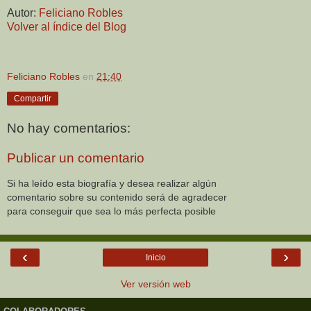
Autor:
Feliciano Robles
Volver al índice del Blog
Feliciano Robles
en
21:40
Compartir
No hay comentarios:
Publicar un comentario
Si ha leído esta biografía y desea realizar algún
comentario sobre su contenido será de agradecer
para conseguir que sea lo más perfecta posible
‹
›
Inicio
Ver versión web