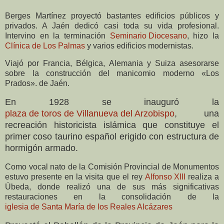
Berges Martínez proyectó bastantes edificios públicos y
privados. A Jaén dedicó casi toda su vida profesional.
Intervino en la terminación
Seminario Diocesano
, hizo la
Clínica de Los Palmas
y varios edificios modernistas.
Viajó por Francia, Bélgica, Alemania y Suiza asesorarse
sobre la construcción del manicomio moderno «Los
Prados». de Jaén.
En 1928 se inauguró la
plaza de toros de Villanueva del Arzobispo
, una
recreación historicista islámica que constituye el
primer coso taurino español erigido con estructura de
hormigón armado.
Como vocal nato de la Comisión Provincial de Monumentos
estuvo presente en la visita que el rey
Alfonso XIII
realiza a
Úbeda, donde realizó una de sus más significativas
restauraciones en la consolidación de la
iglesia de Santa María de los Reales Alcázares